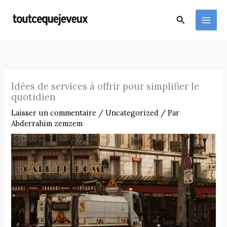
Aller
au
Rechercher
contenu
Idées de services à offrir pour simplifier le
quotidien
Laisser un commentaire
/
Uncategorized
/ Par
Abderrahim zemzem