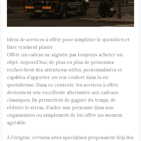
Idées de services à offrir pour simplifier le quotidien et
faire vraiment plaisir
Offrir un cadeau ne signifie pas toujours acheter un
objet. Aujourd’hui, de plus en plus de personnes
recherchent des attentions utiles, personnalisées et
capables d’apporter un vrai confort dans la vie
quotidienne. Dans ce contexte, les services à offrir
deviennent une excellente alternative aux cadeaux
classiques. Ils permettent de gagner du temps, de
réduire le stress, d’aider une personne dans son
organisation ou simplement de lui offrir un moment
agréable.
À l’origine, certains sites spécialisés proposaient déjà des